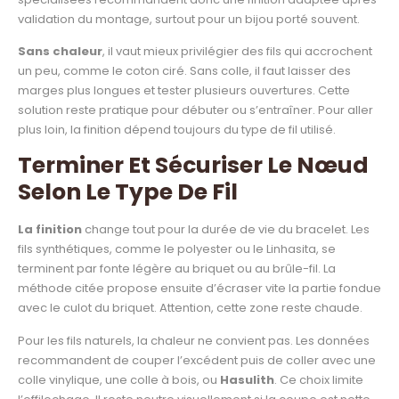
validation du montage, surtout pour un bijou porté souvent.
Sans chaleur
, il vaut mieux privilégier des fils qui accrochent
un peu, comme le coton ciré. Sans colle, il faut laisser des
marges plus longues et tester plusieurs ouvertures. Cette
solution reste pratique pour débuter ou s’entraîner. Pour aller
plus loin, la finition dépend toujours du type de fil utilisé.
Terminer Et Sécuriser Le Nœud
Selon Le Type De Fil
La finition
change tout pour la durée de vie du bracelet. Les
fils synthétiques, comme le polyester ou le Linhasita, se
terminent par fonte légère au briquet ou au brûle-fil. La
méthode citée propose ensuite d’écraser vite la partie fondue
avec le culot du briquet. Attention, cette zone reste chaude.
Pour les fils naturels, la chaleur ne convient pas. Les données
recommandent de couper l’excédent puis de coller avec une
colle vinylique, une colle à bois, ou
Hasulith
. Ce choix limite