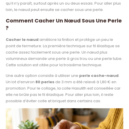
qu’il n’y paraît, surtout après un ou deux essais. Pour aller plus
loin, le nœud peut ensuite se cacher sous une perle.
Comment Cacher Un Nœud Sous Une Perle
?
Cacher le nœud
améliore la finition et protège un peu le
point de fermeture. La première technique sur fil élastique se
cache assez facilement sous une perle. Un nœud plus
volumineux demande une perle à gros trou ou une perle tube.
Cette solution est citée pour la troisième technique.
Une autre option consiste à utiliser une
perle cache-nœud
.
Un lot d’environ
80 perles
de 3 mm a été relevé à 1,80 € en
promotion. Pour le collage, la colle Hasulith est conseillée car
elle ne brûle pas le fil élastique. Pour aller plus loin, il reste
possible d’éviter colle et briquet dans certains cas.