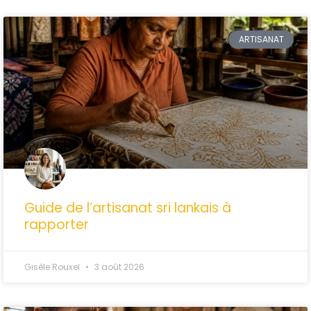
ARTISANAT
Guide de l’artisanat sri lankais à
rapporter
Gisèle Rouxel
3 août 2026