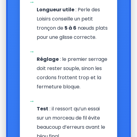
→
Longueur utile
: Perle des
Loisirs conseille un petit
tronçon de
5 à 6
nœuds plats
pour une glisse correcte.
→
Réglage
: le premier serrage
doit rester souple, sinon les
cordons frottent trop et la
fermeture bloque.
→
Test
: il ressort qu’un essai
sur un morceau de fil évite
beaucoup d’erreurs avant le
bijou final.