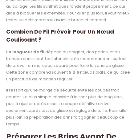
au collage. Les fils synthétiques fondent proprement, ce qui
aide à bloquer les extrémités. Pour aller plus loin, il vaut mieux
tester un petit morceau avant le bracelet complet.
Combien De Fil Prévoir Pour Un Nœud
Coulissant ?
La longueur de fil
dépend du poignet, des perles, et du
tronçon coulissant. Les tutoriels cités recommandent surtout
de prévoir un morceau séparé pour faire la zone de glisse.
Cette zone comprend souvent
5 à 6
nœuds plats, ce qui crée
un petit tube de maintien régulier.
Il ressort qu’une marge de sécurité évite les coupes trop
courtes. Le plus simple consiste à laisser plus de longueur,
puis à ajuster après essai. La coupe définitive arrive
seulement après test de glisse et réglage de taille. Pour aller
plus loin, la préparation des brins fait gagner beaucoup de
temps.
Préparer Les Brins Avant De