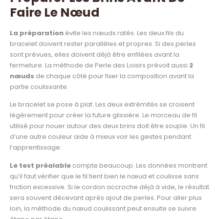
Faire Le Nœud
La préparation
évite les nœuds ratés. Les deux fils du
bracelet doivent rester parallèles et propres. Si des perles
sont prévues, elles doivent déjà être enfilées avant la
fermeture. La méthode de Perle des Loisirs prévoit aussi
2
nœuds
de chaque côté pour fixer la composition avant la
partie coulissante.
Le bracelet se pose à plat. Les deux extrémités se croisent
légèrement pour créer la future glissière. Le morceau de fil
utilisé pour nouer autour des deux brins doit être souple. Un fil
d’une autre couleur aide à mieux voir les gestes pendant
l’apprentissage.
Le test préalable
compte beaucoup. Les données montrent
qu’il faut vérifier que le fil tient bien le nœud et coulisse sans
friction excessive. Si le cordon accroche déjà à vide, le résultat
sera souvent décevant après ajout de perles. Pour aller plus
loin, la méthode du nœud coulissant peut ensuite se suivre