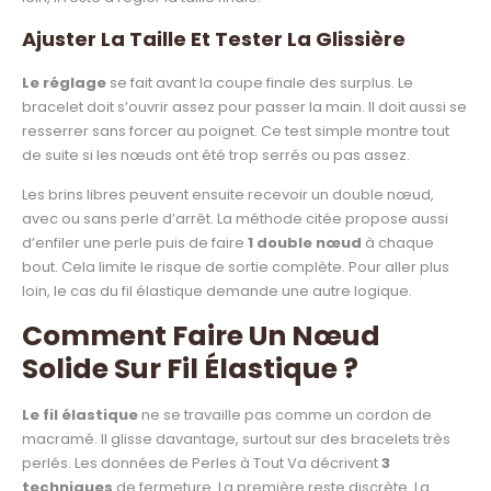
Ajuster La Taille Et Tester La Glissière
Le réglage
se fait avant la coupe finale des surplus. Le
bracelet doit s’ouvrir assez pour passer la main. Il doit aussi se
resserrer sans forcer au poignet. Ce test simple montre tout
de suite si les nœuds ont été trop serrés ou pas assez.
Les brins libres peuvent ensuite recevoir un double nœud,
avec ou sans perle d’arrêt. La méthode citée propose aussi
d’enfiler une perle puis de faire
1 double nœud
à chaque
bout. Cela limite le risque de sortie complète. Pour aller plus
loin, le cas du fil élastique demande une autre logique.
Comment Faire Un Nœud
Solide Sur Fil Élastique ?
Le fil élastique
ne se travaille pas comme un cordon de
macramé. Il glisse davantage, surtout sur des bracelets très
perlés. Les données de Perles à Tout Va décrivent
3
techniques
de fermeture. La première reste discrète. La