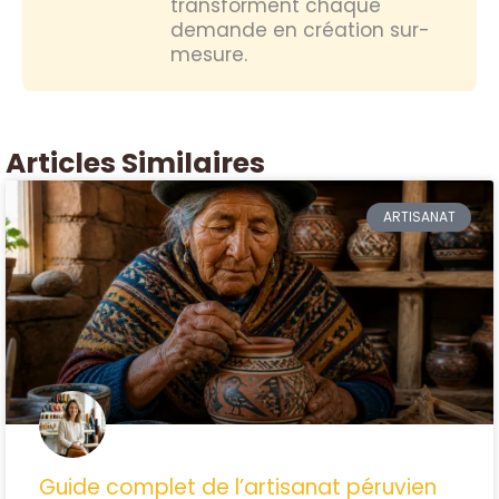
transforment chaque
demande en création sur-
mesure.
Articles Similaires
ARTISANAT
Guide complet de l’artisanat péruvien