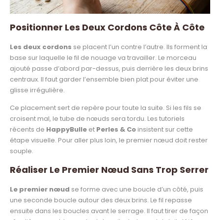
Positionner Les Deux Cordons Côte À Côte
Les deux cordons
se placent l’un contre l’autre. Ils forment la
base sur laquelle le fil de nouage va travailler. Le morceau
ajouté passe d’abord par-dessus, puis derrière les deux brins
centraux. Il faut garder l’ensemble bien plat pour éviter une
glisse irrégulière.
Ce placement sert de repère pour toute la suite. Si les fils se
croisent mal, le tube de nœuds sera tordu. Les tutoriels
récents de
HappyBulle
et
Perles & Co
insistent sur cette
étape visuelle. Pour aller plus loin, le premier nœud doit rester
souple.
Réaliser Le Premier Nœud Sans Trop Serrer
Le premier nœud
se forme avec une boucle d’un côté, puis
une seconde boucle autour des deux brins. Le fil repasse
ensuite dans les boucles avant le serrage. Il faut tirer de façon