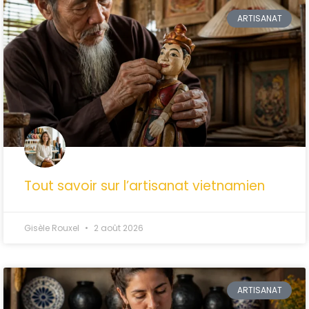
ARTISANAT
Tout savoir sur l’artisanat vietnamien
Gisèle Rouxel
2 août 2026
ARTISANAT