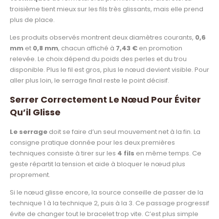
troisième tient mieux sur les fils très glissants, mais elle prend
plus de place.
Les produits observés montrent deux diamètres courants,
0,6
mm
et
0,8 mm
, chacun affiché à
7,43 €
en promotion
relevée. Le choix dépend du poids des perles et du trou
disponible. Plus le fil est gros, plus le nœud devient visible. Pour
aller plus loin, le serrage final reste le point décisif.
Serrer Correctement Le Nœud Pour Éviter
Qu’il Glisse
Le serrage
doit se faire d’un seul mouvement net à la fin. La
consigne pratique donnée pour les deux premières
techniques consiste à tirer sur les
4 fils
en même temps. Ce
geste répartit la tension et aide à bloquer le nœud plus
proprement.
Si le nœud glisse encore, la source conseille de passer de la
technique 1 à la technique 2, puis à la 3. Ce passage progressif
évite de changer tout le bracelet trop vite. C’est plus simple