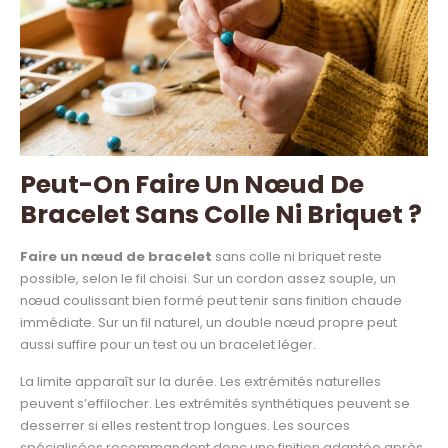
Peut-On Faire Un Nœud De
Bracelet Sans Colle Ni Briquet ?
Faire un nœud de bracelet
sans colle ni briquet reste
possible, selon le fil choisi. Sur un cordon assez souple, un
nœud coulissant bien formé peut tenir sans finition chaude
immédiate. Sur un fil naturel, un double nœud propre peut
aussi suffire pour un test ou un bracelet léger.
La limite apparaît sur la durée. Les extrémités naturelles
peuvent s’effilocher. Les extrémités synthétiques peuvent se
desserrer si elles restent trop longues. Les sources
spécialisées recommandent donc une finition adaptée après