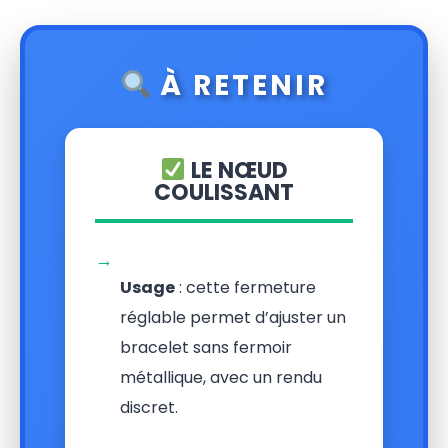
À RETENIR
LE NŒUD
COULISSANT
→
Usage
: cette fermeture
réglable permet d’ajuster un
bracelet sans fermoir
métallique, avec un rendu
discret.