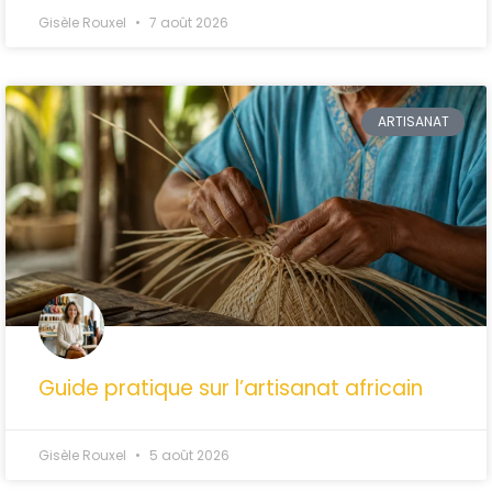
Gisèle Rouxel
7 août 2026
ARTISANAT
Guide pratique sur l’artisanat africain
Gisèle Rouxel
5 août 2026