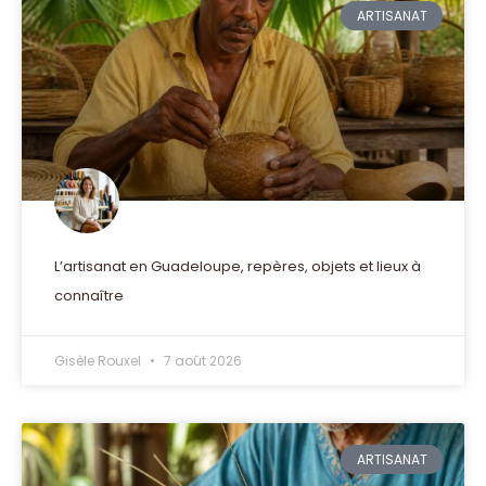
ARTISANAT
L’artisanat en Guadeloupe, repères, objets et lieux à
connaître
Gisèle Rouxel
7 août 2026
ARTISANAT