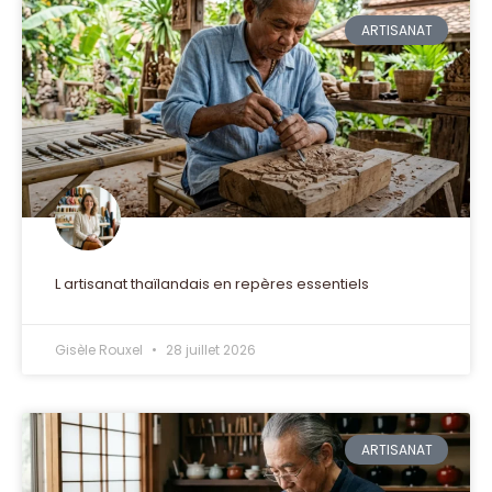
ARTISANAT
L artisanat thaïlandais en repères essentiels
Gisèle Rouxel
28 juillet 2026
ARTISANAT