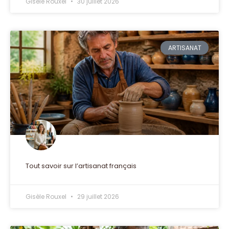
Gisèle Rouxel
30 juillet 2026
ARTISANAT
Tout savoir sur l’artisanat français
Gisèle Rouxel
29 juillet 2026