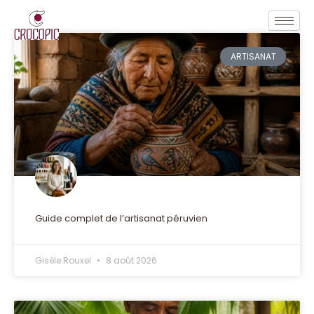
ARTISANAT
Guide complet de l’artisanat péruvien
Gisèle Rouxel
8 août 2026