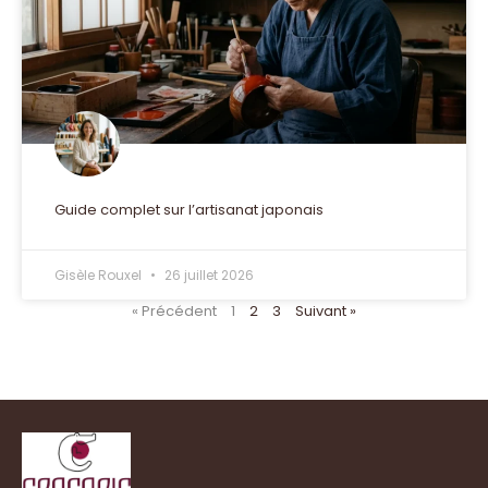
Guide complet sur l’artisanat japonais
Gisèle Rouxel
26 juillet 2026
« Précédent
1
2
3
Suivant »