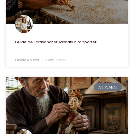
Guide de l’artisanat sri lankais à rapporter
Gisèle Rouxel
3 août 2026
ARTISANAT