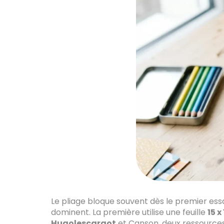
Le pliage bloque souvent dès le premier essa
dominent. La première utilise une feuille
15 x
Hugolescargot
et Canson, deux ressources