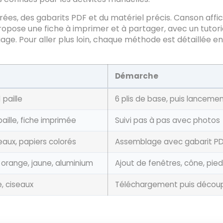
trées, des gabarits PDF et du matériel précis. Canson a
opose une fiche à imprimer et à partager, avec un tutori
ge. Pour aller plus loin, chaque méthode est détaillée en
Démarche
1 paille
6 plis de base, puis lancemen
 paille, fiche imprimée
Suivi pas à pas avec photos
seaux, papiers colorés
Assemblage avec gabarit P
, orange, jaune, aluminium
Ajout de fenêtres, cône, pie
e, ciseaux
Téléchargement puis décou