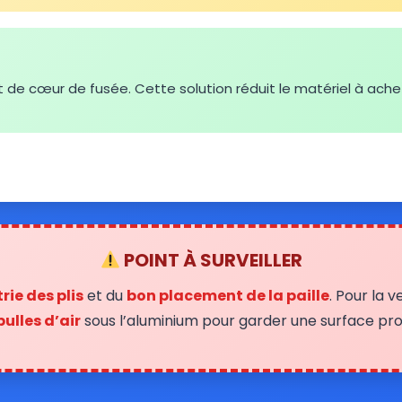
t de cœur de fusée. Cette solution réduit le matériel à acheter
POINT À SURVEILLER
rie des plis
et du
bon placement de la paille
. Pour la v
bulles d’air
sous l’aluminium pour garder une surface pro