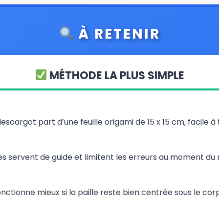
À RETENIR
MÉTHODE LA PLUS SIMPLE
olescargot part d’une feuille origami de 15 x 15 cm, facile à
les servent de guide et limitent les erreurs au moment du
onctionne mieux si la paille reste bien centrée sous le corp