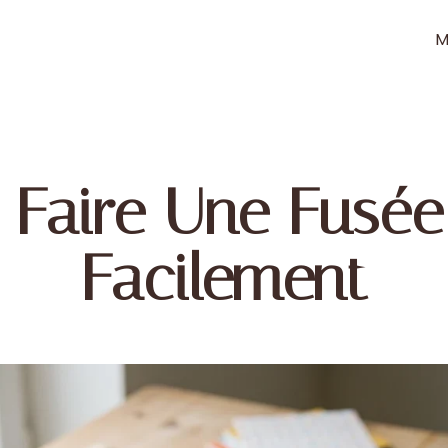
M
Faire Une Fusée 
Facilement