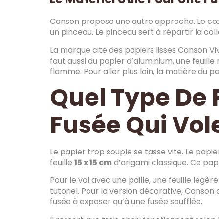
Canson propose une autre approche. Le cœ
un pinceau. Le pinceau sert à répartir la col
La marque cite des papiers lisses Canson Vi
faut aussi du papier d’aluminium, une feuille
flamme. Pour aller plus loin, la matière du p
Quel Type De 
Fusée Qui Vole
Le papier trop souple se tasse vite. Le papi
feuille
15 x 15 cm
d’origami classique. Ce papi
Pour le vol avec une paille, une feuille légèr
tutoriel. Pour la version décorative, Canson 
fusée à exposer qu’à une fusée soufflée.