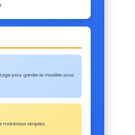
r.
tage pour garder le modèle sous
e matériaux simples.