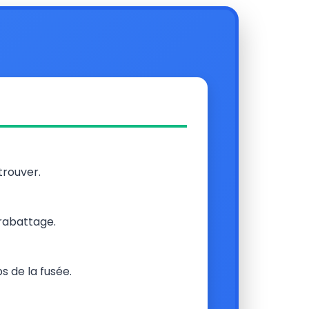
 trouver.
 rabattage.
s de la fusée.