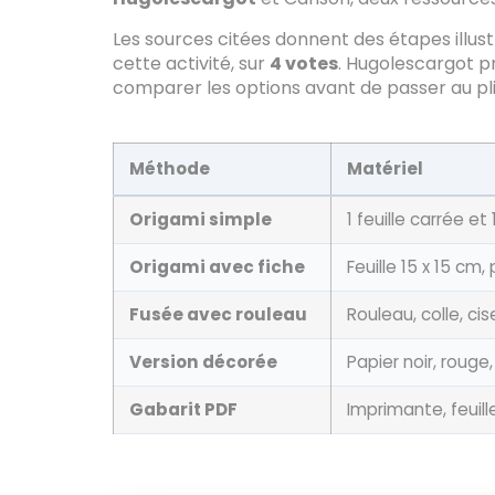
Les sources citées donnent des étapes illus
cette activité, sur
4 votes
. Hugolescargot pr
comparer les options avant de passer au plia
Méthode
Matériel
Origami simple
1 feuille carrée et 
Origami avec fiche
Feuille 15 x 15 cm,
Fusée avec rouleau
Rouleau, colle, ci
Version décorée
Papier noir, rouge
Gabarit PDF
Imprimante, feuill