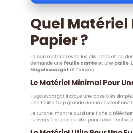
Quel Matériel 
Papier ?
Le bon matériel évite les plis ratés et les d
demande une
feuille carrée
et une
paille
.
Hugolescargot
et Canson.
Le Matériel Minimal Pour Un
Hugolescargot indique une base très simple. 
Une feuille trop grande donne souvent une fusé
Le tutoriel montre aussi une fiche à télécha
l’univers éditorial du site, pour relier l’activ
Le Matériel Utile Pour Une 