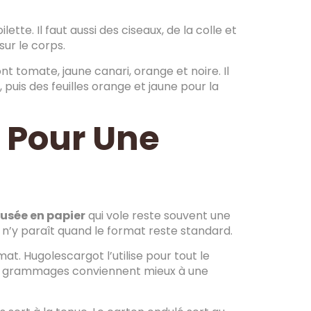
lette. Il faut aussi des ciseaux, de la colle et
sur le corps.
nt tomate, jaune canari, orange et noire. Il
 puis des feuilles orange et jaune pour la
x Pour Une
fusée en papier
qui vole reste souvent une
il n’y paraît quand le format reste standard.
mat. Hugolescargot l’utilise pour tout le
s grammages conviennent mieux à une