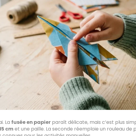
i. La
fusée en papier
paraît délicate, mais c’est plus sim
 15 cm
et une paille. La seconde réemploie un rouleau de p
 connues pour les activités manuelles.