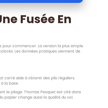
 Une Fusée En
ents pour commencer. La version la plus simple
 colorés. Les données pratiques viennent de
t carré aide à obtenir des plis réguliers.
 à la base.
ant le pliage. Thomas Pesquet est cité dans
x du papier change aussi la qualité du vol.